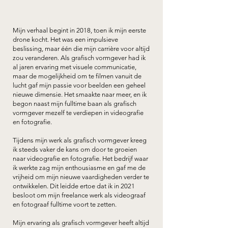
Mijn verhaal begint in 2018, toen ik mijn eerste
drone kocht. Het was een impulsieve
beslissing, maar één die mijn carrière voor altijd
zou veranderen. Als grafisch vormgever had ik
al jaren ervaring met visuele communicatie,
maar de mogelijkheid om te filmen vanuit de
lucht gaf mijn passie voor beelden een geheel
nieuwe dimensie. Het smaakte naar meer, en ik
begon naast mijn fulltime baan als grafisch
vormgever mezelf te verdiepen in videografie
en fotografie.
Tijdens mijn werk als grafisch vormgever kreeg
ik steeds vaker de kans om door te groeien
naar videografie en fotografie. Het bedrijf waar
ik werkte zag mijn enthousiasme en gaf me de
vrijheid om mijn nieuwe vaardigheden verder te
ontwikkelen. Dit leidde ertoe dat ik in 2021
besloot om mijn freelance werk als videograaf
en fotograaf fulltime voort te zetten.
Mijn ervaring als grafisch vormgever heeft altijd