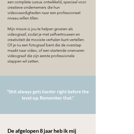
een complete cursus ontwikkeld, speciaal voor
creatieve ondernemers die hun
videovaardigheden naar een professioneel
niveau willen tillen.
Mijn missie is jou te helpen groeien als
videograaf, zodat je met zelfvertrouwen en
creativiteit de mooiste verhalen kunt vertellen.
Of je nu een fotograaf bent die de overstap
maakt naar video, of een startende onervaren
videograaf die zijn eerste professionele
stappen wil zetten.
"Shit always gets harder right before the
level-up. Remember that."
De afgelopen 8 jaar heb ik mij