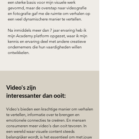
een sterke basis voor mijn visuele werk
gevormd, maar de overstap naar videografie
en fotografie gaf me de ruimte om verhalen op
een veel dynamischere manier te vertellen.
Na inmiddels meer dan 7 jaar ervaring heb ik
mijn Academy platform opgezet, waar ik mijn
kennis en ervaring deel met andere creatieve
ondernemers die hun vaardigheden willen
ontwikkelen.
Video's zijn
interessanter dan ooit:
Video's bieden een krachtige manier om verhalen
te vertellen, informatie over te brengen en
emotionele connecties te creëren. En mensen
consumeren meer video's dan ooit tevoren. In
een wereld waar visuele content steeds
belangrijker wordt, is het essentieel om met jouw