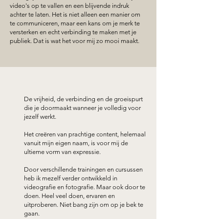
video's op te vallen en een blijvende indruk
achter te laten. Het is niet alleen een manier om
te communiceren, maar een kans om je merk te
versterken en echt verbinding te maken met je
publiek. Dat is wat het voor mij zo mooi maakt.
De vrijheid, de verbinding en de groeispurt
die je doormaakt wanneer je volledig voor
jezelf werkt.
Het creëren van prachtige content, helemaal
vanuit mijn eigen naam, is voor mij de
ultieme vorm van expressie.
Door verschillende trainingen en cursussen
heb ik mezelf verder ontwikkeld in
videografie en fotografie. Maar ook door te
doen. Heel veel doen, ervaren en
uitproberen. Niet bang zijn om op je bek te
gaan.