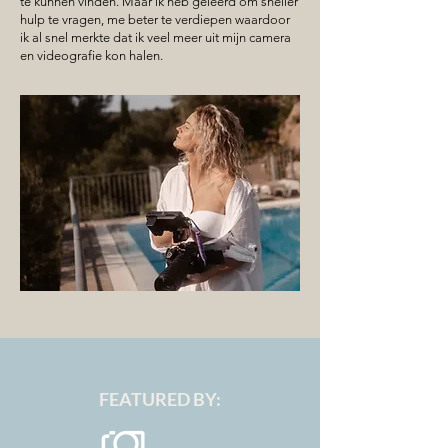
te kunnen vinden. Maar ik heb geleerd om sneller
hulp te vragen, me beter te verdiepen waardoor
ik al snel merkte dat ik veel meer uit mijn camera
en videografie kon halen.
FEATURED BY: