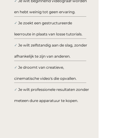
✓
Je wilt beginnend videograaf worden
en hebt weinig tot geen ervaring.
✓
Je zoekt een gestructureerde
leerroute in plaats van losse tutorials.
✓
Je wilt zelfstandig aan de slag, zonder
afhankelijk te zijn van anderen.
✓
Je droomt van creatieve,
cinematische video's die opvallen.
✓
Je wilt professionele resultaten zonder
meteen dure apparatuur te kopen.