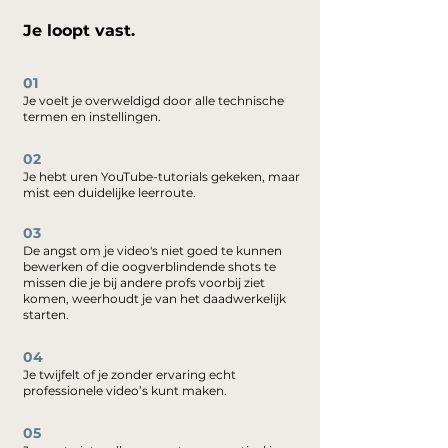
Je loopt vast.
01
Je voelt je overweldigd door alle technische
termen en instellingen.
02
Je hebt uren YouTube-tutorials gekeken, maar
mist een duidelijke leerroute.
03
De angst om je video's niet goed te kunnen
bewerken of die oogverblindende shots te
missen die je bij andere profs voorbij ziet
komen, weerhoudt je van het daadwerkelijk
starten.
04
Je twijfelt of je zonder ervaring echt
professionele video’s kunt maken.
05