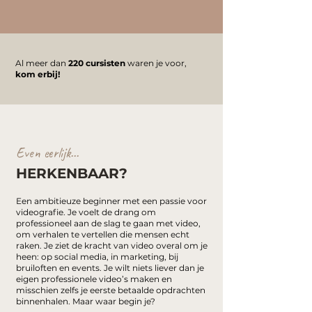
Al meer dan
220 cursisten
waren je voor,
kom erbij!
Even eerlijk...
HERKENBAAR?
Een ambitieuze beginner met een passie voor
videografie. Je voelt de drang om
professioneel aan de slag te gaan met video,
om verhalen te vertellen die mensen echt
raken. Je ziet de kracht van video overal om je
heen: op social media, in marketing, bij
bruiloften en events. Je wilt niets liever dan je
eigen professionele video’s maken en
misschien zelfs je eerste betaalde opdrachten
binnenhalen. Maar waar begin je?