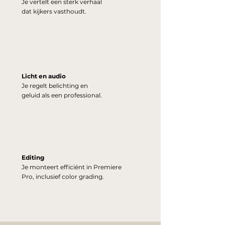
Je vertelt een sterk verhaal
dat kijkers vasthoudt.
Licht en audio
Je regelt belichting en
geluid als een professional.
Editing
Je monteert efficiënt in Premiere
Pro, inclusief color grading.