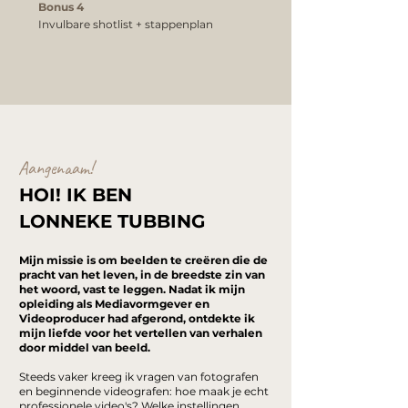
Bonus 4
Invulbare shotlist + stappenplan
Aangenaam!
HOI! IK BEN
LONNEKE TUBBING
Mijn missie is om beelden te creëren die de
pracht van het leven, in de breedste zin van
het woord, vast te leggen. Nadat ik mijn
opleiding als Mediavormgever en
Videoproducer had afgerond, ontdekte ik
mijn liefde voor het vertellen van verhalen
door middel van beeld.
Steeds vaker kreeg ik vragen van fotografen
en beginnende videografen: hoe maak je echt
professionele video's? Welke instellingen