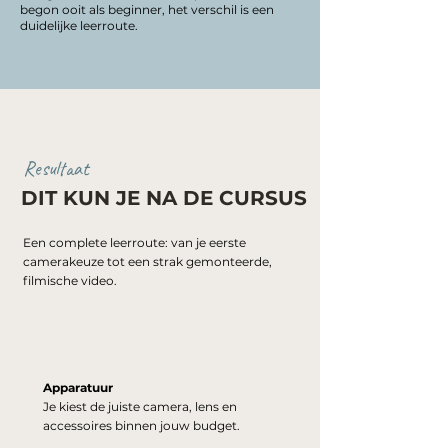
begon ooit als beginner, het verschil is een
duidelijke leerroute.
Resultaat
DIT KUN JE NA DE CURSUS
Een complete leerroute: van je eerste
camerakeuze tot een strak gemonteerde,
filmische video.
Apparatuur
Je kiest de juiste camera, lens en
accessoires binnen jouw budget.