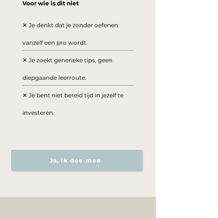
Voor wie is dit niet
✕ Je denkt dat je zonder oefenen
vanzelf een pro wordt.
✕ Je zoekt generieke tips, geen
diepgaande leerroute.
✕ Je bent niet bereid tijd in jezelf te
investeren.
Ja, ik doe mee