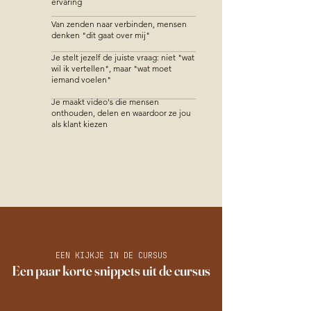
ervaring
Van zenden naar verbinden, mensen
denken "dit gaat over mij"
Je stelt jezelf de juiste vraag: niet "wat
wil ik vertellen", maar "wat moet
iemand voelen"
Je maakt video's die mensen
onthouden, delen en waardoor ze jou
als klant kiezen
EEN KIJKJE IN DE CURSUS
Een paar korte snippets uit de cursus