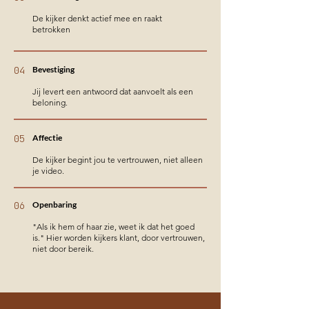
De kijker denkt actief mee en raakt
betrokken
04
Bevestiging
Jij levert een antwoord dat aanvoelt als een
beloning.
05
Affectie
De kijker begint jou te vertrouwen, niet alleen
je video.
06
Openbaring
"Als ik hem of haar zie, weet ik dat het goed
is." Hier worden kijkers klant, door vertrouwen,
niet door bereik.