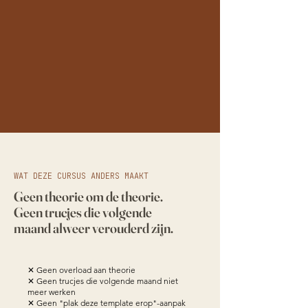
WAT DEZE CURSUS ANDERS MAAKT
Geen theorie om de theorie.
Geen trucjes die volgende
maand alweer verouderd zijn.
✕ Geen overload aan theorie
✕ Geen trucjes die volgende maand niet
meer werken
✕ Geen "plak deze template erop"-aanpak