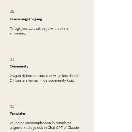
02
Levenslange toegang
Terugkijken zo vaak als je wilt, ook na
afronding.
03
Community
Vragen tijdens de cursus of wil je iets delen?
Dit kan je allemaal in de community kwijt
04
Templates
Volledige stappenplannen in templates
uitgewerkt die je ook in Chat GPT of Claude