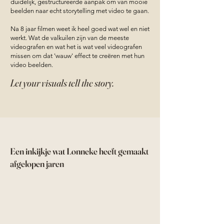
duidelijk, gestructureerde aanpak om van mooie
beelden naar echt storytelling met video te gaan.
Na 8 jaar filmen weet ik heel goed wat wel en niet
werkt. Wat de valkuilen zijn van de meeste
videografen en wat het is wat veel videografen
missen om dat 'wauw' effect te creëren met hun
video beelden.
Let your visuals tell the story.
Een inkijkje wat Lonneke heeft gemaakt
afgelopen jaren