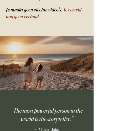
Je maakt geen slechte video's.
Je verteld
nog geen verhaal.
“The most powerful person in the
world is the storyteller.”
— Steve Jobs