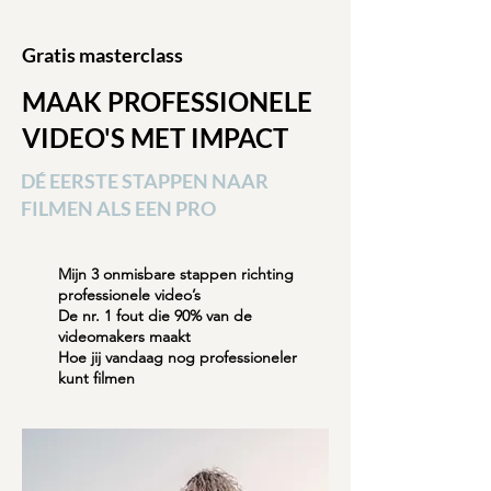
Gratis masterclass
MAAK PROFESSIONELE
VIDEO'S MET IMPACT
DÉ EERSTE STAPPEN NAAR
FILMEN ALS EEN PRO
Mijn 3 onmisbare stappen richting
professionele video’s
De nr. 1 fout die 90% van de
videomakers maakt
Hoe jij vandaag nog professioneler
kunt filmen